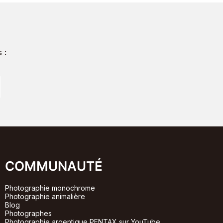
 :
COMMUNAUTÉ
Photographie monochrome
Photographie animalière
Blog
Photographes
Photographie argentique PENTAX sur YouTube