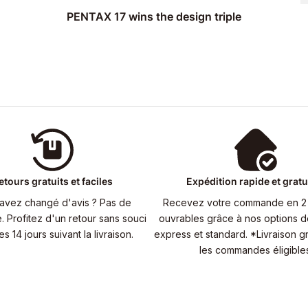
PENTAX 17 wins the design triple
etours gratuits et faciles
Expédition rapide et gratu
avez changé d'avis ? Pas de
Recevez votre commande en 2 
 Profitez d'un retour sans souci
ouvrables grâce à nos options de
es 14 jours suivant la livraison.
express et standard. *Livraison gr
les commandes éligibles