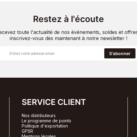
Restez à l'écoute
ecevez toute l'actualité de nos événements, soldes et offres
inscrivez-vous dès maintenant à notre newsletter !
S'abonner
SERVICE CLIENT
Nos distributeurs
Le programme de points
Politique d'exportation
GPSR
Mentions légales