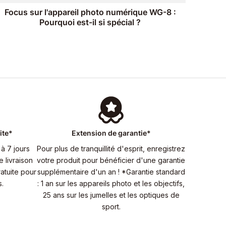
Focus sur l'appareil photo numérique WG-8 :
Pourquoi est-il si spécial ?
ite*
Extension de garantie*
à 7 jours
Pour plus de tranquillité d'esprit, enregistrez
 livraison
votre produit pour bénéficier d'une garantie
atuite pour
supplémentaire d'un an ! *Garantie standard
.
: 1 an sur les appareils photo et les objectifs,
25 ans sur les jumelles et les optiques de
sport.