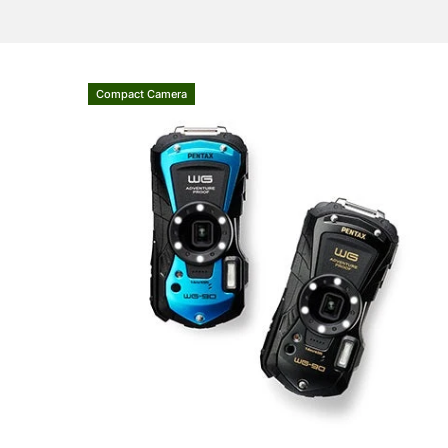
Compact Camera