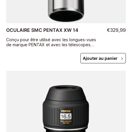
OCULAIRE SMC PENTAX XW 14
€329,99
Conçu pour être utilisé avec les longues-vues
de marque PENTAX et avec les télescopes
astronomiques avec des porte-oculaires
appropriés de 1 1/4" ou 2".
Ajouter au panier