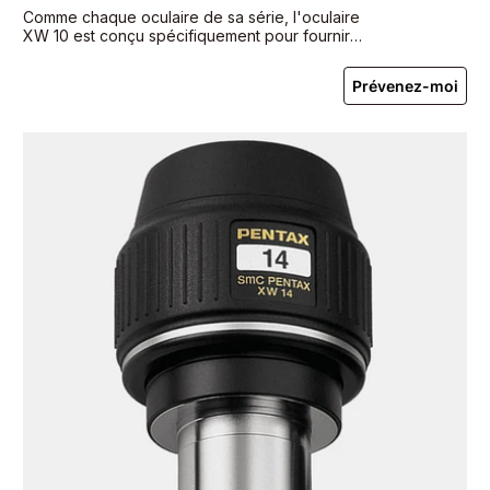
Comme chaque oculaire de sa série, l'oculaire
XW 10 est conçu spécifiquement pour fournir
des observations terrestres et astronomiques
idéales avec un télescope.
Prévenez-moi