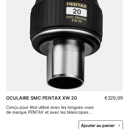
OCULAIRE SMC PENTAX XW 20
€329,99
Conçu pour être utilisé avec les longues-vues
de marque PENTAX et avec les télescopes
astronomiques avec des porte-oculaires
appropriés de 1 1/4" ou 2".
Ajouter au panier