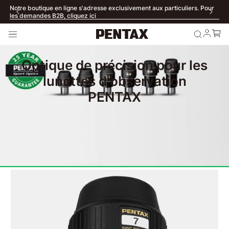
Notre boutique en ligne s'adresse exclusivement aux particuliers. Pour
les demandes B2B, cliquez ici
Optique de précision pour les
lunettes d'observation
PENTAX