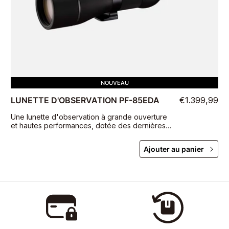
NOUVEAU
LUNETTE D'OBSERVATION PF-85EDA
€1.399,99
Une lunette d'observation à grande ouverture
et hautes performances, dotée des dernières
optiques dans un boîtier compact et portable
Ajouter au panier