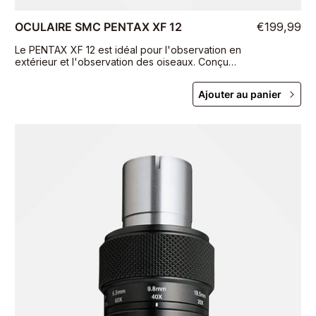
OCULAIRE SMC PENTAX XF 12
€199,99
Le PENTAX XF 12 est idéal pour l'observation en
extérieur et l'observation des oiseaux. Conçu
pour être utilisé avec les longues-vues de
marque PENTAX et avec les télescopes
Ajouter au panier
astronomiques avec un porte-oculaire approprié
de 1 1/4".