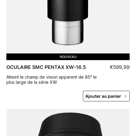
NOUVEAU
OCULAIRE SMC PENTAX XW-16.5
€599,99
Atteint le champ de vision apparent de 85° le
plus large de la série XW
Ajouter au panier