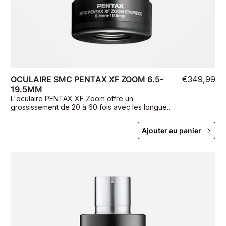
OCULAIRE SMC PENTAX XF ZOOM 6.5-
€349,99
19.5MM
L'oculaire PENTAX XF Zoom offre un
grossissement de 20 à 60 fois avec les longues-
vues PENTAX 65 mm et un dégagement oculaire
de 11 mm à 15 mm.
Ajouter au panier