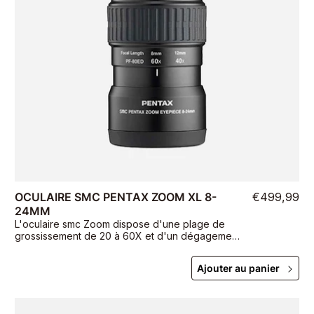
OCULAIRE SMC PENTAX ZOOM XL 8-
€499,99
24MM
L'oculaire smc Zoom dispose d'une plage de
grossissement de 20 à 60X et d'un dégagement
oculaire de 20 mm.
Ajouter au panier