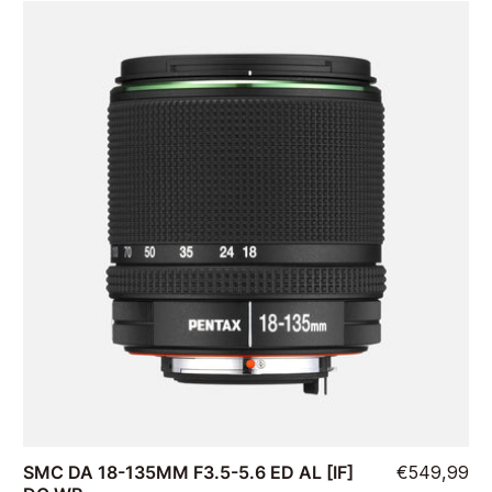
SMC DA 18-135MM F3.5-5.6 ED AL [IF]
€549,99