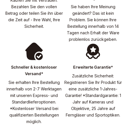
Kaufen Sie mit Vertrauen.
Bezahlen Sie den vollen
Sie haben Ihre Meinung
Betrag oder teilen Sie ihn über
geändert? Das ist kein
die Zeit auf - Ihre Wahl, Ihre
Problem. Sie können Ihre
Sicherheit.
Bestellung innerhalb von 14
Tagen nach Erhalt der Ware
problemlos zurückgeben.
Schneller & kostenloser
Erweiterte Garantie*
Versand*
Zusätzliche Sicherheit:
Sie erhalten Ihre Bestellung
Registrieren Sie Ihr Produkt für
innerhalb von 2-7 Werktagen
eine zusätzliche 1-Jahres-
mit unseren Express- und
Garantie! *Standardgarantie: 1
Standardlieferoptionen.
Jahr auf Kameras und
*Kostenloser Versand bei
Objektive, 25 Jahre auf
qualifizierten Bestellungen
Ferngläser und Sportoptiken.
möglich.