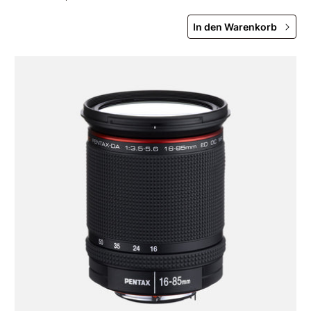
kontrastreiche, hochauflösende Abbildung
gewährleistet und klare, scharfe Bilder mit
In den Warenkorb
minimalen Aberrationen liefert