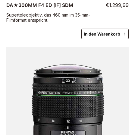
DA★300MM F4 ED [IF] SDM
€1.299,99
Superteleobjektiv, das 460 mm im 35-mm-
Filmformat entspricht.
In den Warenkorb