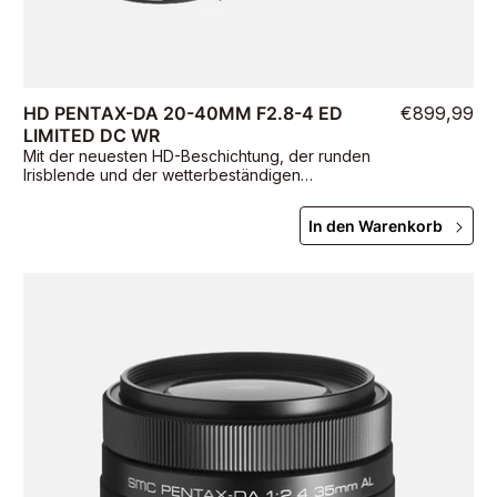
HD PENTAX-DA 20-40MM F2.8-4 ED
€899,99
LIMITED DC WR
Mit der neuesten HD-Beschichtung, der runden
Irisblende und der wetterbeständigen
Konstruktion ermöglicht dieses Einzelobjektiv
Aufnahmen im Weitwinkel- bis mittleren
In den Warenkorb
Telebereich.