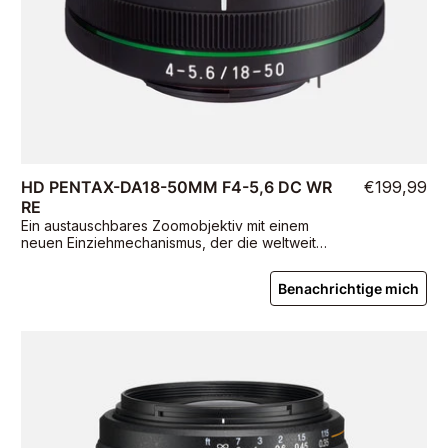
HD PENTAX-DA18-50MM F4-5,6 DC WR
€199,99
RE
Ein austauschbares Zoomobjektiv mit einem
neuen Einziehmechanismus, der die weltweit
kürzeste Brennweite bietet
Benachrichtige mich