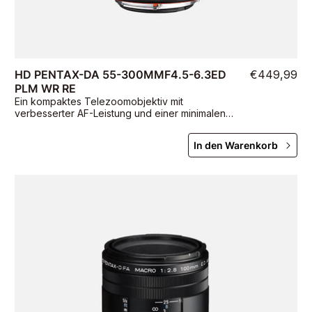
HD PENTAX-DA 55-300MMF4.5-6.3ED
€449,99
PLM WR RE
Ein kompaktes Telezoomobjektiv mit
verbesserter AF-Leistung und einer minimalen
Fokussierentfernung von 0,95 Metern
In den Warenkorb