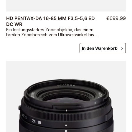
HD PENTAX-DA 16-85 MM F3,5-5,6 ED
€699,99
DC WR
Ein leistungsstarkes Zoomobjektiv, das einen
breiten Zoombereich vom Ultraweitwinkel bis
zum Teleobjektiv bietet
In den Warenkorb