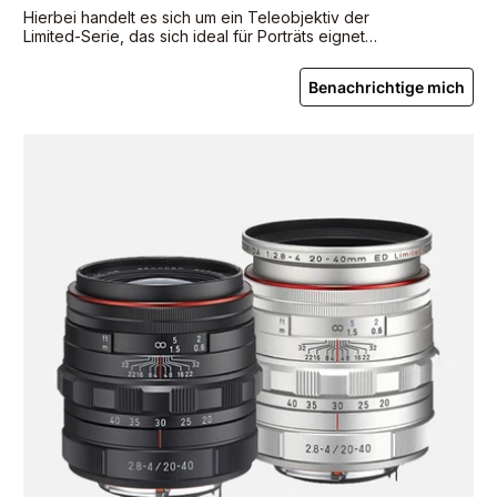
Hierbei handelt es sich um ein Teleobjektiv der
Limited-Serie, das sich ideal für Porträts eignet
und die neueste HD-Beschichtung und eine
runde Irisblende verwendet.
Benachrichtige mich