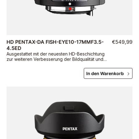
HD PENTAX-DA FISH-EYE10-17MMF3.5-
€549,99
4.5ED
Ausgestattet mit der neuesten HD-Beschichtung
zur weiteren Verbesserung der Bildqualität und
einem völlig neu gestalteten Gehäuse
In den Warenkorb