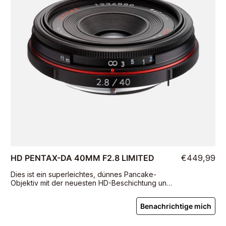
HD PENTAX-DA 40MM F2.8 LIMITED
€449,99
Dies ist ein superleichtes, dünnes Pancake-
Objektiv mit der neuesten HD-Beschichtung und
einer runden Irisblende. Es wiegt 89 g und ist
nur 15 mm lang.
Benachrichtige mich