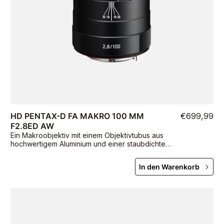
HD PENTAX-D FA MAKRO 100 MM
€699,99
F2.8ED AW
Ein Makroobjektiv mit einem Objektivtubus aus
hochwertigem Aluminium und einer staubdichten,
wetterbeständigen AW-Konstruktion (All
Weather).
In den Warenkorb