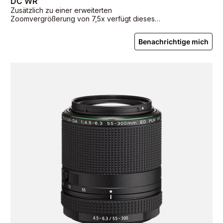
DC WR
Zusätzlich zu einer erweiterten
Zoomvergrößerung von 7,5x verfügt dieses
Objektiv über eine einfache tropfsichere
Konstruktion und einen internen Objektivmotor
Benachrichtige mich
für einen reibungslosen Autofokus-Betrieb.