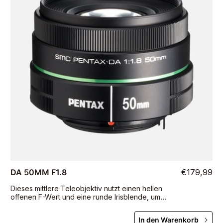
DA 50MM F1.8
€179,99
Dieses mittlere Teleobjektiv nutzt einen hellen
offenen F-Wert und eine runde Irisblende, um
einen attraktiven Unschärfeeffekt (Bokeh) zu
ermöglichen.
In den Warenkorb