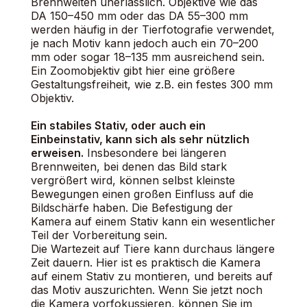
Brennweiten unerlässlich. Objektive wie das
DA 150–450 mm oder das DA 55–300 mm
werden häufig in der Tierfotografie verwendet,
je nach Motiv kann jedoch auch ein 70–200
mm oder sogar 18–135 mm ausreichend sein.
Ein Zoomobjektiv gibt hier eine größere
Gestaltungsfreiheit, wie z.B. ein festes 300 mm
Objektiv.
Ein stabiles Stativ, oder auch ein
Einbeinstativ, kann sich als sehr nützlich
erweisen.
Insbesondere bei längeren
Brennweiten, bei denen das Bild stark
vergrößert wird, können selbst kleinste
Bewegungen einen großen Einfluss auf die
Bildschärfe haben. Die Befestigung der
Kamera auf einem Stativ kann ein wesentlicher
Teil der Vorbereitung sein.
Die Wartezeit auf Tiere kann durchaus längere
Zeit dauern. Hier ist es praktisch die Kamera
auf einem Stativ zu montieren, und bereits auf
das Motiv auszurichten. Wenn Sie jetzt noch
die Kamera vorfokussieren, können Sie im