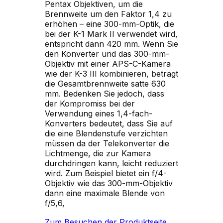
Pentax Objektiven, um die
Brennweite um den Faktor 1,4 zu
erhöhen – eine 300-mm-Optik, die
bei der K-1 Mark II verwendet wird,
entspricht dann 420 mm. Wenn Sie
den Konverter und das 300-mm-
Objektiv mit einer APS-C-Kamera
wie der K-3 III kombinieren, beträgt
die Gesamtbrennweite satte 630
mm. Bedenken Sie jedoch, dass
der Kompromiss bei der
Verwendung eines 1,4-fach-
Konverters bedeutet, dass Sie auf
die eine Blendenstufe verzichten
müssen da der Telekonverter die
Lichtmenge, die zur Kamera
durchdringen kann, leicht reduziert
wird. Zum Beispiel bietet ein f/4-
Objektiv wie das 300-mm-Objektiv
dann eine maximale Blende von
f/5,6,
Zum Besuchen der Produktseite,