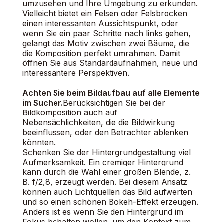
umzusehen und Ihre Umgebung zu erkunden.
Vielleicht bietet ein Felsen oder Felsbrocken
einen interessanten Aussichtspunkt, oder
wenn Sie ein paar Schritte nach links gehen,
gelangt das Motiv zwischen zwei Bäume, die
die Komposition perfekt umrahmen. Damit
öffnen Sie aus Standardaufnahmen, neue und
interessantere Perspektiven.
Achten Sie beim Bildaufbau auf alle Elemente
im Sucher.
Berücksichtigen Sie bei der
Bildkomposition auch auf
Nebensächlichkeiten, die die Bildwirkung
beeinflussen, oder den Betrachter ablenken
könnten.
Schenken Sie der Hintergrundgestaltung viel
Aufmerksamkeit. Ein cremiger Hintergrund
kann durch die Wahl einer großen Blende, z.
B. f/2,8, erzeugt werden. Bei diesem Ansatz
können auch Lichtquellen das Bild aufwerten
und so einen schönen Bokeh-Effekt erzeugen.
Anders ist es wenn Sie den Hintergrund im
Fokus behalten wollen, um den Kontext zum