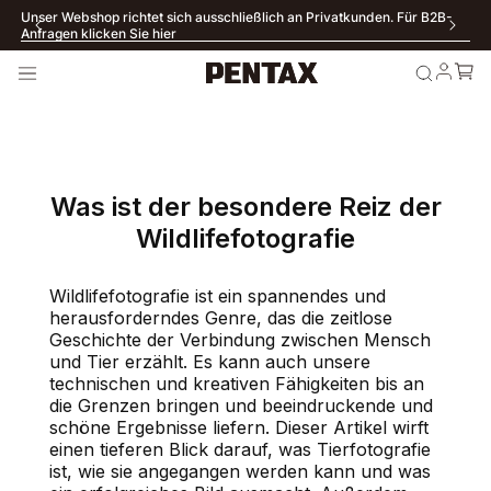
Unser Webshop richtet sich ausschließlich an Privatkunden. Für B2B-
Anfragen klicken Sie hier
Was ist der besondere Reiz der
Wildlifefotografie
Wildlifefotografie ist ein spannendes und
herausforderndes Genre, das die zeitlose
Geschichte der Verbindung zwischen Mensch
und Tier erzählt. Es kann auch unsere
technischen und kreativen Fähigkeiten bis an
die Grenzen bringen und beeindruckende und
schöne Ergebnisse liefern. Dieser Artikel wirft
einen tieferen Blick darauf, was Tierfotografie
ist, wie sie angegangen werden kann und was