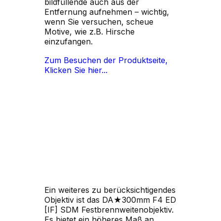
bildfüllende auch aus der
Entfernung aufnehmen – wichtig,
wenn Sie versuchen, scheue
Motive, wie z.B. Hirsche
einzufangen.
Zum Besuchen der Produktseite,
Klicken Sie hier...
Ein weiteres zu berücksichtigendes
Objektiv ist das DA★300mm F4 ED
[IF] SDM Festbrennweitenobjektiv.
Es bietet ein höheres Maß an