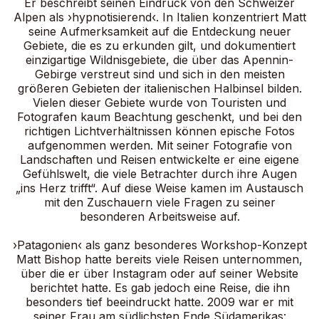
Er beschreibt seinen Eindruck von den Schweizer
Alpen als ›hypnotisierend‹. In Italien konzentriert Matt
seine Aufmerksamkeit auf die Entdeckung neuer
Gebiete, die es zu erkunden gilt, und dokumentiert
einzigartige Wildnisgebiete, die über das Apennin-
Gebirge verstreut sind und sich in den meisten
größeren Gebieten der italienischen Halbinsel bilden.
Vielen dieser Gebiete wurde von Touristen und
Fotografen kaum Beachtung geschenkt, und bei den
richtigen Lichtverhältnissen können epische Fotos
aufgenommen werden. Mit seiner Fotografie von
Landschaften und Reisen entwickelte er eine eigene
Gefühlswelt, die viele Betrachter durch ihre Augen
„ins Herz trifft“. Auf diese Weise kamen im Austausch
mit den Zuschauern viele Fragen zu seiner
besonderen Arbeitsweise auf.
›Patagonien‹ als ganz besonderes Workshop-Konzept
Matt Bishop hatte bereits viele Reisen unternommen,
über die er über Instagram oder auf seiner Website
berichtet hatte. Es gab jedoch eine Reise, die ihn
besonders tief beeindruckt hatte. 2009 war er mit
seiner Frau am südlichsten Ende Südamerikas: