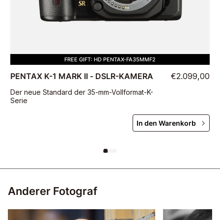
FREE GIFT: HD PENTAX-FA35MMF2
PENTAX K-1 MARK II - DSLR-KAMERA
€2.099,00
Der neue Standard der 35-mm-Vollformat-K-
Serie
In den Warenkorb
Anderer Fotograf