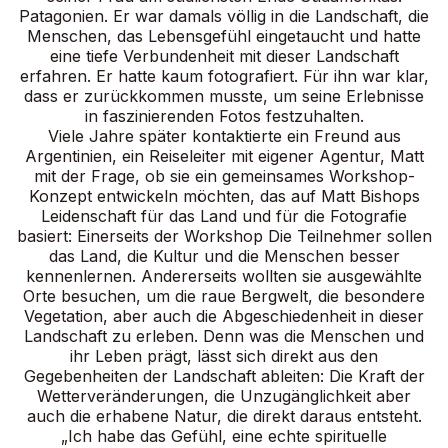
Patagonien. Er war damals völlig in die Landschaft, die
Menschen, das Lebensgefühl eingetaucht und hatte
eine tiefe Verbundenheit mit dieser Landschaft
erfahren. Er hatte kaum fotografiert. Für ihn war klar,
dass er zurückkommen musste, um seine Erlebnisse
in faszinierenden Fotos festzuhalten.
Viele Jahre später kontaktierte ein Freund aus
Argentinien, ein Reiseleiter mit eigener Agentur, Matt
mit der Frage, ob sie ein gemeinsames Workshop-
Konzept entwickeln möchten, das auf Matt Bishops
Leidenschaft für das Land und für die Fotografie
basiert: Einerseits der Workshop Die Teilnehmer sollen
das Land, die Kultur und die Menschen besser
kennenlernen. Andererseits wollten sie ausgewählte
Orte besuchen, um die raue Bergwelt, die besondere
Vegetation, aber auch die Abgeschiedenheit in dieser
Landschaft zu erleben. Denn was die Menschen und
ihr Leben prägt, lässt sich direkt aus den
Gegebenheiten der Landschaft ableiten: Die Kraft der
Wetterveränderungen, die Unzugänglichkeit aber
auch die erhabene Natur, die direkt daraus entsteht.
„Ich habe das Gefühl, eine echte spirituelle