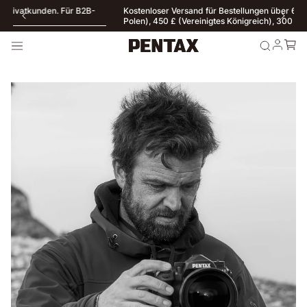
Unser Webshop richtet sich ausschließlich an Privatkunden. Für B2B-
Anfragen klicken Sie hier