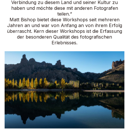
Verbindung zu diesem Land und seiner Kultur zu
haben und möchte diese mit anderen Fotografen
teilen.“
Matt Bishop bietet diese Workshops seit mehreren
Jahren an und war von Anfang an von ihrem Erfolg
überrascht. Kern dieser Workshops ist die Erfassung
der besonderen Qualität des fotografischen
Erlebnisses.