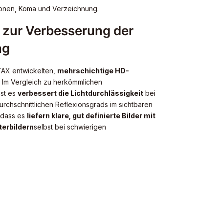
ionen, Koma und Verzeichnung.
zur Verbesserung der
ng
TAX entwickelten,
mehrschichtige HD-
. Im Vergleich zu herkömmlichen
ist es
verbessert die Lichtdurchlässigkeit
bei
urchschnittlichen Reflexionsgrads im sichtbaren
 dass es
liefern klare, gut definierte Bilder mit
terbildern
selbst bei schwierigen