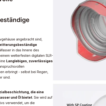
beständige
vgehäuse angebracht sind,
 witterungsbeständige
Wasser in das Innere des
 einem wetterfesten digitalen SLR-
eine
Langlebiges, zuverlässiges
anspruchsvollen
 erbringt - selbst bei Regen,
r sind.
ialbeschichtung, die eine
sser und Öl bietet
. Sie wird auf
tivs verwendet, um die