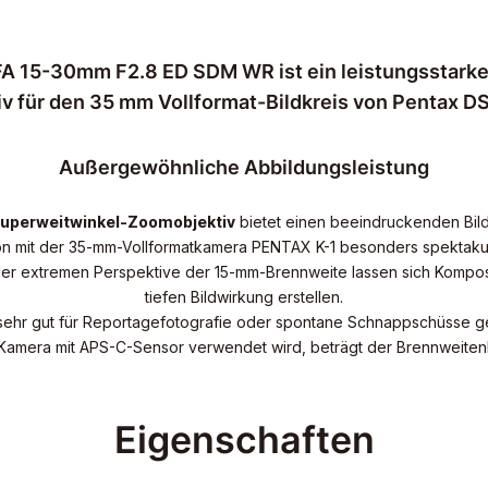
A 15-30mm F2.8 ED SDM WR ist ein leistungsstarke
v für den 35 mm Vollformat-Bildkreis von Pentax 
Außergewöhnliche Abbildungsleistung
uperweitwinkel-Zoomobjektiv
bietet einen beeindruckenden Bild
on mit der 35-mm-Vollformatkamera PENTAX K-1 besonders spektakulä
 der extremen Perspektive der 15-mm-Brennweite lassen sich Kompos
tiefen Bildwirkung erstellen.
v sehr gut für Reportagefotografie oder spontane Schnappschüsse g
Kamera mit APS-C-Sensor verwendet wird, beträgt der Brennweiten
Eigenschaften