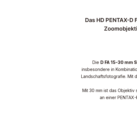
Das HD PENTAX-D F
Zoomobjekti
Die
D FA 15-30 mm S
insbesondere in Kombinati
Landschaftsfotografie. Mit
Mit 30 mm ist das Objekti
an einer PENTAX-