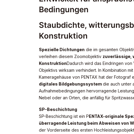
Bedingungen
Staubdichte, witterungs
Konstruktion
Spezielle Dichtungen
die im gesamten Objekti
verleihen diesem Zoomobjektiv
zuverlässige,
Konstruktion
Dadurch wird das Eindringen von 
Objektivs wirksam verhindert. In Kombination mit
Kameragehäuse von PENTAX hat der Fotograf 
digitales Bildgebungssystem
die auch unter 
Aufnahmebedingungen hervorragende Leistungen
Nebel oder an Orten, die anfällig für Spritzwasse
SP-Beschichtung
SP-Beschichtung ist ein P
ENTAX-originale Spez
überragende Leistung beim Abweisen von Wa
der Vorderseite des ersten Hochleistungsobjek