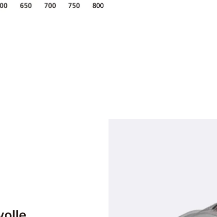
volle