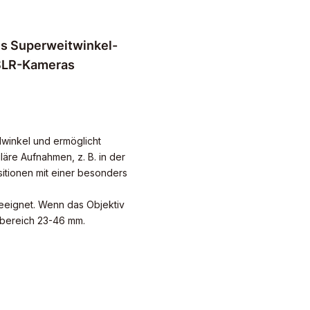
s Superweitwinkel-
DSLR-Kameras
winkel und ermöglicht
re Aufnahmen, z. B. in der
itionen mit einer besonders
eeignet. Wenn das Objektiv
bereich 23-46 mm.