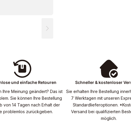
nlose und einfache Retouren
Schneller & kostenloser Ve
n Ihre Meinung geändert? Das ist
Sie erhalten Ihre Bestellung inner
blem. Sie können Ihre Bestellung
7 Werktagen mit unseren Expr
lb von 14 Tagen nach Erhalt der
Standardlieferoptionen. *Kost
e problemlos zurückgeben.
Versand bei qualifizierten Bes
möglich.