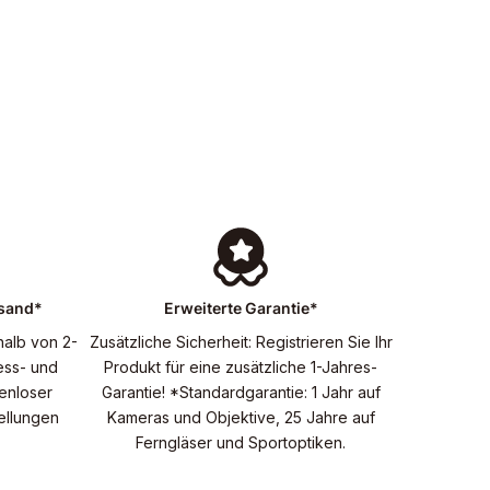
rsand*
Erweiterte Garantie*
halb von 2-
Zusätzliche Sicherheit: Registrieren Sie Ihr
ess- und
Produkt für eine zusätzliche 1-Jahres-
enloser
Garantie! *Standardgarantie: 1 Jahr auf
tellungen
Kameras und Objektive, 25 Jahre auf
Ferngläser und Sportoptiken.