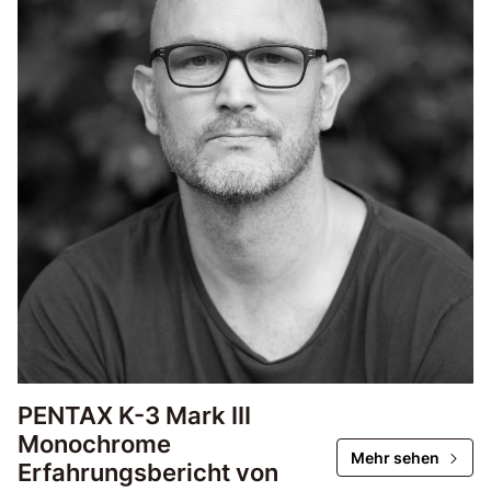
PENTAX K-3 Mark III
Monochrome
Mehr sehen
Erfahrungsbericht von