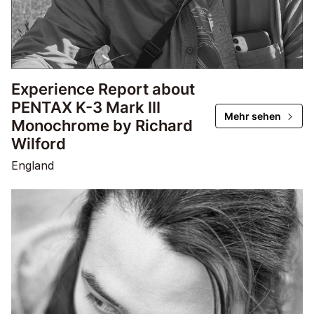
Experience Report about
PENTAX K-3 Mark III
Mehr sehen
Monochrome by Richard
Wilford
England