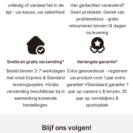
volledig of verdeel het in de
Van gedachten veranderd?
tijd - uw keuze, uw zekerheid.
Geen probleem. Geniet van
probleemloos - gratis
retourneren binnen 14 dagen
na levering.
Snelle en gratis verzending*
Verlengde garantie*
Bestel binnen 2-7 werkdagen
Extra gemoedsrust - registreer
met onze Express & Standard
uw product voor 1 jaar extra
leveringsopties. *Gratis
garantie! *Standaard garantie: 1
verzending beschikbaar bij in
jaar op camera's & lenzen, 25
aanmerking komende
jaar op verrekijkers &
bestellingen.
sportoptiek.
Blijf ons volgen!