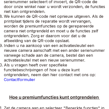
serienummer selecteert of invoert, de QR-code die
door onze winkel naar u wordt verzonden, de functies
niet kan ontgrendelen.
We kunnen de QR-code niet opnieuw uitgeven. Als de
printplaat tijdens de reparatie wordt vervangen,
worden de premiumfuncties op de gerepareerde
camera niet ontgrendeld en moet u de functies zelf
ontgrendelen. Zorg er daarom voor dat u de
afbeelding van de QR-code opslaat.
Indien u na aankoop van een activatiesleutel een
nieuwe camera aanschaft met een ander serienummer
vanwege schade aan de camera, bestel dan een
activatiesleutel met een nieuw serienummer.
Als u vragen heeft over specifieke
functiebeschrijvingen of hoe u deze kunt
ontgrendelen, neem dan hier contact met ons op:
Contactformulier
Hoe u premiumfuncties kunt ontgrendelen
Zet de camera aan en selecteer "Beperkte functies" in