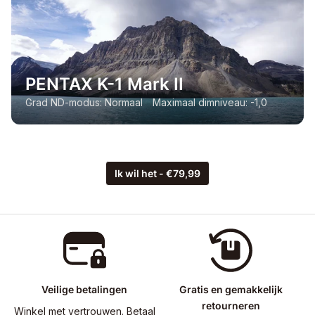
PENTAX K-1 Mark II
Grad ND-modus: Normaal Maximaal dimniveau: -1,0
Ik wil het - €79,99
Veilige betalingen
Gratis en gemakkelijk
retourneren
Winkel met vertrouwen. Betaal