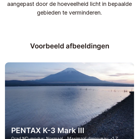
aangepast door de hoeveelheid licht in bepaalde
gebieden te verminderen.
Voorbeeld afbeeldingen
PENTAX K-3 Mark III
Grad ND-modus: Normaal Maximaal dimniveau: -1,7