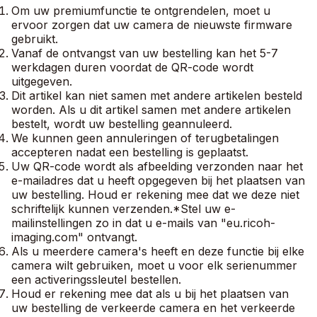
Om uw premiumfunctie te ontgrendelen, moet u
ervoor zorgen dat uw camera de nieuwste firmware
gebruikt.
Vanaf de ontvangst van uw bestelling kan het 5-7
werkdagen duren voordat de QR-code wordt
uitgegeven.
Dit artikel kan niet samen met andere artikelen besteld
worden. Als u dit artikel samen met andere artikelen
bestelt, wordt uw bestelling geannuleerd.
We kunnen geen annuleringen of terugbetalingen
accepteren nadat een bestelling is geplaatst.
Uw QR-code wordt als afbeelding verzonden naar het
e-mailadres dat u heeft opgegeven bij het plaatsen van
uw bestelling. Houd er rekening mee dat we deze niet
schriftelijk kunnen verzenden.*Stel uw e-
mailinstellingen zo in dat u e-mails van "eu.ricoh-
imaging.com" ontvangt.
Als u meerdere camera's heeft en deze functie bij elke
camera wilt gebruiken, moet u voor elk serienummer
een activeringssleutel bestellen.
Houd er rekening mee dat als u bij het plaatsen van
uw bestelling de verkeerde camera en het verkeerde