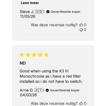
Lees meer
Steve J. 🇬🇧
Geverifieerde koper
Published
11/05/26
date
Was deze recensie nuttig?
0
0
ND
Good when using the K3 III
Monochrome as i have a red filter
installed so i do not have to switch.
Arne D. 🇦🇹
Geverifieerde koper
Published
04/03/26
date
Was deze recensie nuttig?
0