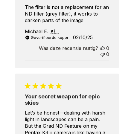
The filter is not a replacement for an
ND filter (grey filter), it works to
darken parts of the image
Michael E. 🇦🇹
Published
02/10/25
Geverifieerde koper
date
Was deze recensie nuttig?
0
0
Your secret weapon for epic
skies
Let’s be honest—dealing with harsh
light in landscapes can be a pain.
But the Grad ND Feature on my
Pentax K3 iii camera is like having a