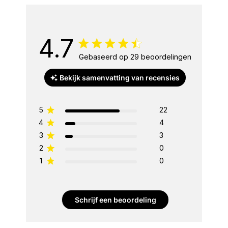
4.7
Gebaseerd op 29 beoordelingen
Bekijk samenvatting van recensies
5
22
4
4
3
3
2
0
1
0
Schrijf een beoordeling