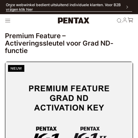
Onze webwinkel bedient uitsluitend individuele klanten. Voor B2B
vragen klik hier
Premium Feature –
Activeringssleutel voor Grad ND-
functie
NIEUW