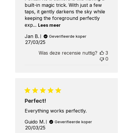
built-in magic trick. With just a few
taps, it gently darkens the sky while
keeping the foreground perfectly
exp...
Lees meer
Jan B.
Geverifieerde koper
Published
27/03/25
date
Was deze recensie nuttig?
3
0
Perfect!
Everything works perfectly.
Guido M.
Geverifieerde koper
Published
20/03/25