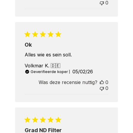
0
Ok
Alles wie es sein soll.
Volkmar K. 🇩🇪
Published
05/02/26
Geverifieerde koper
date
Was deze recensie nuttig?
0
0
Grad ND Filter