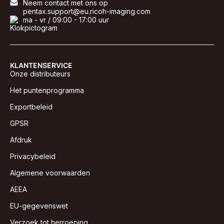
Neem contact met ons op
pentax.support@eu.ricoh-imaging.com
ma - vr / 09:00 - 17:00 uur
KLANTENSERVICE
Onze distributeurs
Het puntenprogramma
Exportbeleid
GPSR
Afdruk
Privacybeleid
Algemene voorwaarden
AEEA
EU-gegevenswet
Verzoek tot herroeping