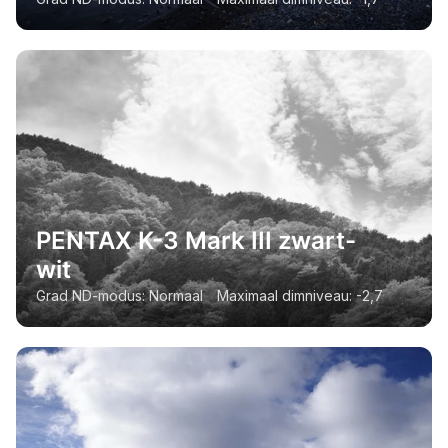
PENTAX K-3 Mark III zwart-
wit
Grad ND-modus: Normaal Maximaal dimniveau: -2,7