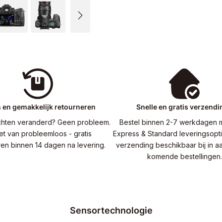
s en gemakkelijk retourneren
Snelle en gratis verzend
hten veranderd? Geen probleem.
Bestel binnen 2-7 werkdagen 
et van probleemloos - gratis
Express & Standard leveringsopti
ren binnen 14 dagen na levering.
verzending beschikbaar bij in 
komende bestellingen.
Sensortechnologie