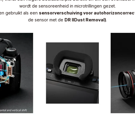
wordt de sensoreenheid in microtrillingen gezet.
den gebruikt als een
sensorverschuiving voor autohorizoncorrec
de sensor met de
DR IIDust Removal)
.