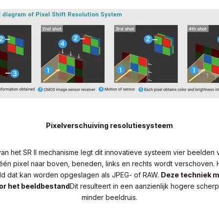
Pixelverschuiving resolutiesysteem
an het SR II mechanisme legt dit innovatieve systeem vier beelden 
 één pixel naar boven, beneden, links en rechts wordt verschoven. 
ld dat kan worden opgeslagen als JPEG- of RAW.
Deze techniek ma
or het beeldbestand
Dit resulteert in een aanzienlijk hogere scher
minder beeldruis.