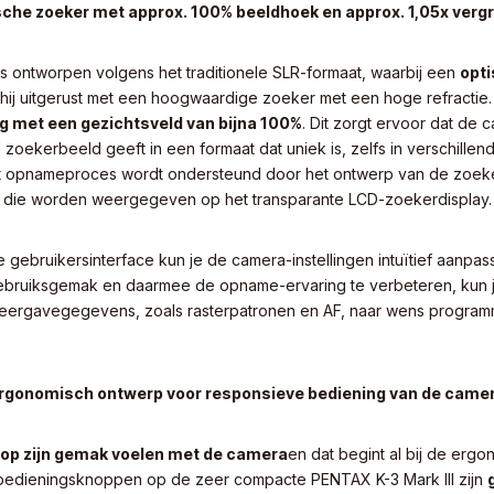
sche zoeker met approx. 100% beeldhoek en approx. 1,05x vergr
is ontworpen volgens het traditionele SLR-formaat, waarbij een
opti
s hij uitgerust met een hoogwaardige zoeker met een hoge refractie
ng met een gezichtsveld van bijna 100%
. Dit zorgt ervoor dat de
zoekerbeeld geeft in een formaat dat uniek is, zelfs in verschillen
et opnameproces wordt ondersteund door het ontwerp van de zoek
die worden weergegeven op het transparante LCD-zoekerdisplay.
 gebruikersinterface kun je de camera-instellingen intuïtief aanp
gebruiksgemak en daarmee de opname-ervaring te verbeteren, kun 
eergavegegevens, zoals rasterpatronen en AF, naar wens program
rgonomisch ontwerp voor responsieve bediening van de came
 op zijn gemak voelen met de camera
en dat begint al bij de erg
 bedieningsknoppen op de zeer compacte PENTAX K-3 Mark III zijn