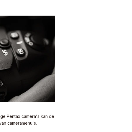
aloge Pentax camera's kan de
 van cameramenu's.