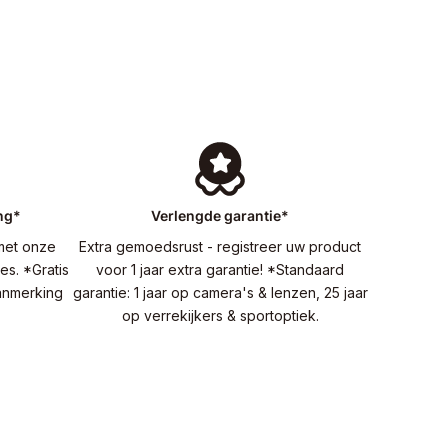
ing*
Verlengde garantie*
met onze
Extra gemoedsrust - registreer uw product
es. *Gratis
voor 1 jaar extra garantie! *Standaard
aanmerking
garantie: 1 jaar op camera's & lenzen, 25 jaar
op verrekijkers & sportoptiek.