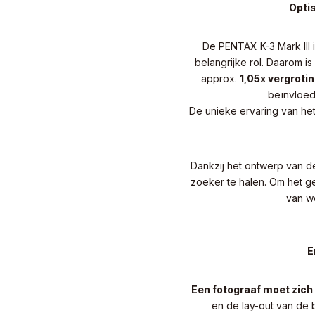
Opti
De PENTAX K-3 Mark III 
belangrijke rol. Daarom i
approx.
1,05x vergroti
beïnvloed 
De unieke ervaring van h
Dankzij het ontwerp van de
zoeker te halen. Om het 
van w
E
Een fotograaf moet zich
en de lay-out van de