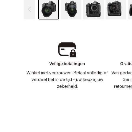
Veilige betalingen
Grati
Winkel met vertrouwen. Betaal volledig of
Van gedac
verdeel het in de tijd - uw keuze, uw
Geni
zekerheid.
retourne