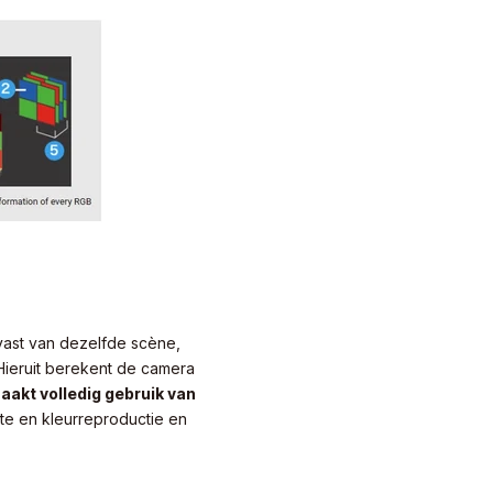
vast van dezelfde scène,
Hieruit berekent de camera
akt volledig gebruik van
pte en kleurreproductie en