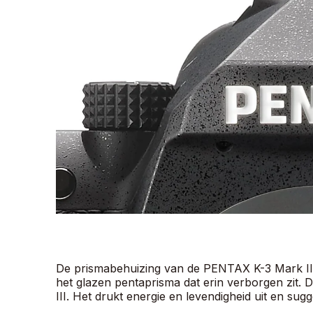
De prismabehuizing van de PENTAX K-3 Mark I
het glazen pentaprisma dat erin verborgen zit
III. Het drukt energie en levendigheid uit en sug