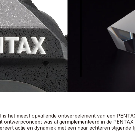
II is het meest opvallende ontwerpelement van een PENT
. Dit ontwerpconcept was al geïmplementeerd in de PENTA
gereert actie en dynamiek met een naar achteren stijgende li