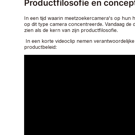
Productfilosofie en concep
In een tijd waarin meetzoekercamera's op hun h
op dit type camera concentreerde. Vandaag de da
zien als de kern van zijn productfilosofie.
In een korte videoclip nemen verantwoordelijk
productbeleid: