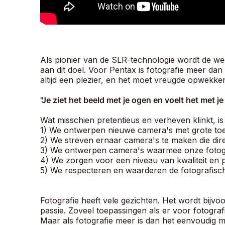
Als pionier van de SLR-technologie wordt de we
aan dit doel. Voor Pentax is fotografie meer d
altijd een plezier, en het moet vreugde opwekken
"Je ziet het beeld met je ogen en voelt het met je 
Wat misschien pretentieus en verheven klinkt, i
1) We ontwerpen nieuwe camera's met grote toe
2) We streven ernaar camera's te maken die dir
3) We ontwerpen camera's waarmee onze fotograf
4) We zorgen voor een niveau van kwaliteit en p
5) We respecteren en waarderen de fotografisc
Fotografie heeft vele gezichten. Het wordt bijv
passie. Zoveel toepassingen als er voor fotogra
Maar als fotografie meer is dan het eenvoudig m