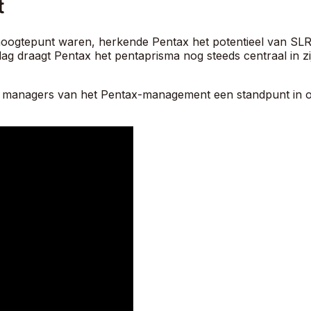
t
oogtepunt waren, herkende Pentax het potentieel van SLR-
g draagt ​​Pentax het pentaprisma nog steeds centraal in z
e managers van het Pentax-management een standpunt in ov