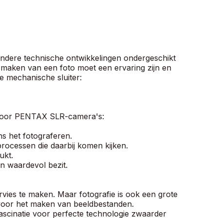
andere technische ontwikkelingen ondergeschikt
 maken van een foto moet een ervaring zijn en
de mechanische sluiter:
es voor PENTAX SLR-camera's:
s het fotograferen.
ocessen die daarbij komen kijken.
ukt.
n waardevol bezit.
rvies te maken. Maar fotografie is ook een grote
n voor het maken van beeldbestanden.
ascinatie voor perfecte technologie zwaarder