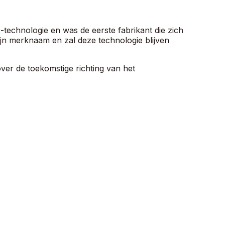
technologie en was de eerste fabrikant die zich
ijn merknaam en zal deze technologie blijven
er de toekomstige richting van het