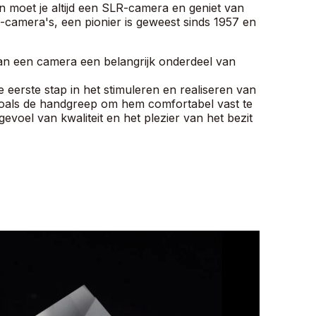
an moet je altijd een SLR-camera en geniet van
camera's, een pionier is geweest sinds 1957 en
an een camera een belangrijk onderdeel van
 eerste stap in het stimuleren en realiseren van
zoals de handgreep om hem comfortabel vast te
voel van kwaliteit en het plezier van het bezit