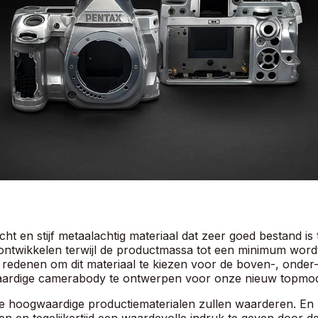
cht en stijf metaalachtig materiaal dat zeer goed bestand i
e ontwikkelen terwijl de productmassa tot een minimum word
 redenen om dit materiaal te kiezen voor de boven-, onde
waardige camerabody te ontwerpen voor onze nieuw topmo
 hoogwaardige productiematerialen zullen waarderen. En he