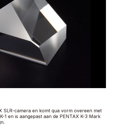
AX SLR-camera en komt qua vorm overeen met
X K-1 en is aangepast aan de PENTAX K-3 Mark
jn.