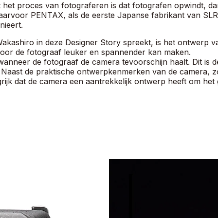
t het proces van fotograferen is dat fotografen opwindt, d
aarvoor PENTAX, als de eerste Japanse fabrikant van SLR-
nieert.
kashiro in deze Designer Story spreekt, is het ontwerp v
voor de fotograaf leuker en spannender kan maken.
nneer de fotograaf de camera tevoorschijn haalt. Dit is de
ën. Naast de praktische ontwerpkenmerken van de camera, 
ijk dat de camera een aantrekkelijk ontwerp heeft om het ge