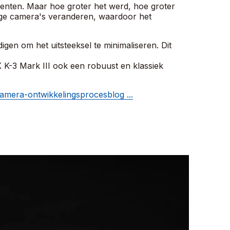
nenten. Maar hoe groter het werd, hoe groter
ige camera's veranderen, waardoor het
en om het uitsteeksel te minimaliseren. Dit
 K-3 Mark III ook een robuust en klassiek
mera-ontwikkelingsprocesblog ...