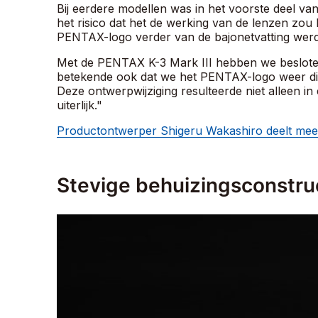
Bij eerdere modellen was in het voorste deel v
het risico dat het de werking van de lenzen z
PENTAX-logo verder van de bajonetvatting werd 
Met de PENTAX K-3 Mark III hebben we besloten 
betekende ook dat we het PENTAX-logo weer dic
Deze ontwerpwijziging resulteerde niet alleen 
uiterlijk."
Productontwerper Shigeru Wakashiro deelt meer
Stevige behuizingsconstru