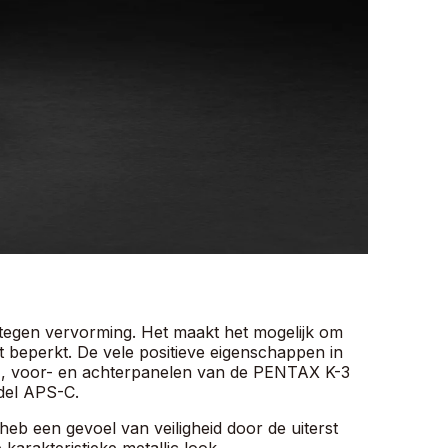
s tegen vervorming. Het maakt het mogelijk om
t beperkt. De vele positieve eigenschappen in
r-, voor- en achterpanelen van de PENTAX K-3
del APS-C.
b een gevoel van veiligheid door de uiterst