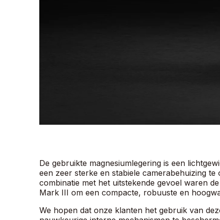
De gebruikte magnesiumlegering is een lichtgewi
een ​​zeer sterke en stabiele camerabehuizing t
combinatie met het uitstekende gevoel waren de
Mark III om een ​​compacte, robuuste en hoog
We hopen dat onze klanten het gebruik van deze