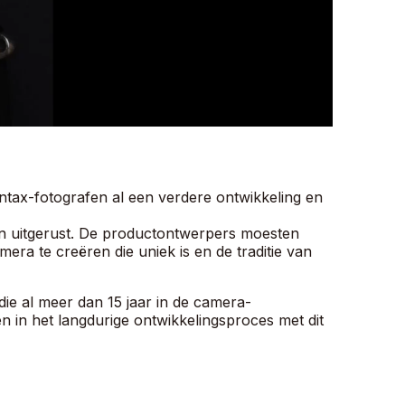
tax-fotografen al een verdere ontwikkeling en
n uitgerust. De productontwerpers moesten
ra te creëren die uniek is en de traditie van
e al meer dan 15 jaar in de camera-
ten in het langdurige ontwikkelingsproces met dit