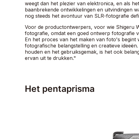
weegt dan het plezier van elektronica, en als he
baanbrekende ontwikkelingen en uitvindingen w
nog steeds het avontuur van SLR-fotografie defi
Voor de productontwerpers, voor wie Shigeru Wa
fotografie, omdat een goed ontwerp fotografie 
En het proces van het maken van foto's begint wa
fotografische belangstelling en creatieve idee
houden en het gebruiksgemak, is het ook belangr
ervan uit te drukken."
Het pentaprisma