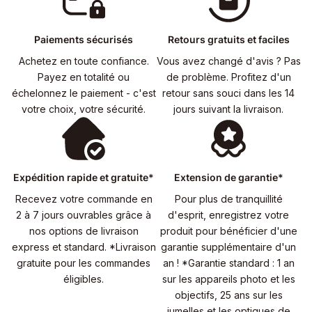
Paiements sécurisés
Retours gratuits et faciles
Achetez en toute confiance.
Vous avez changé d'avis ? Pas
Payez en totalité ou
de problème. Profitez d'un
échelonnez le paiement - c'est
retour sans souci dans les 14
votre choix, votre sécurité.
jours suivant la livraison.
Expédition rapide et gratuite*
Extension de garantie*
Recevez votre commande en
Pour plus de tranquillité
2 à 7 jours ouvrables grâce à
d'esprit, enregistrez votre
nos options de livraison
produit pour bénéficier d'une
express et standard. *Livraison
garantie supplémentaire d'un
gratuite pour les commandes
an ! *Garantie standard : 1 an
éligibles.
sur les appareils photo et les
objectifs, 25 ans sur les
jumelles et les optiques de