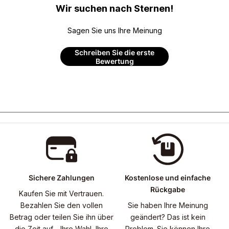
Wir suchen nach Sternen!
Sagen Sie uns Ihre Meinung
Schreiben Sie die erste
Bewertung
Sichere Zahlungen
Kostenlose und einfache
Rückgabe
Kaufen Sie mit Vertrauen.
Bezahlen Sie den vollen
Sie haben Ihre Meinung
Betrag oder teilen Sie ihn über
geändert? Das ist kein
die Zeit auf - Ihre Wahl, Ihre
Problem. Sie können Ihre