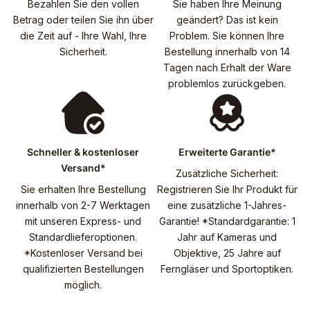
Bezahlen Sie den vollen
Sie haben Ihre Meinung
Betrag oder teilen Sie ihn über
geändert? Das ist kein
die Zeit auf - Ihre Wahl, Ihre
Problem. Sie können Ihre
Sicherheit.
Bestellung innerhalb von 14
Tagen nach Erhalt der Ware
problemlos zurückgeben.
Schneller & kostenloser
Erweiterte Garantie*
Versand*
Zusätzliche Sicherheit:
Sie erhalten Ihre Bestellung
Registrieren Sie Ihr Produkt für
innerhalb von 2-7 Werktagen
eine zusätzliche 1-Jahres-
mit unseren Express- und
Garantie! *Standardgarantie: 1
Standardlieferoptionen.
Jahr auf Kameras und
*Kostenloser Versand bei
Objektive, 25 Jahre auf
qualifizierten Bestellungen
Ferngläser und Sportoptiken.
möglich.