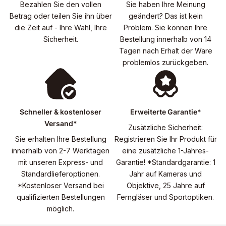
Bezahlen Sie den vollen
Sie haben Ihre Meinung
Betrag oder teilen Sie ihn über
geändert? Das ist kein
die Zeit auf - Ihre Wahl, Ihre
Problem. Sie können Ihre
Sicherheit.
Bestellung innerhalb von 14
Tagen nach Erhalt der Ware
problemlos zurückgeben.
Schneller & kostenloser
Erweiterte Garantie*
Versand*
Zusätzliche Sicherheit:
Sie erhalten Ihre Bestellung
Registrieren Sie Ihr Produkt für
innerhalb von 2-7 Werktagen
eine zusätzliche 1-Jahres-
mit unseren Express- und
Garantie! *Standardgarantie: 1
Standardlieferoptionen.
Jahr auf Kameras und
*Kostenloser Versand bei
Objektive, 25 Jahre auf
qualifizierten Bestellungen
Ferngläser und Sportoptiken.
möglich.