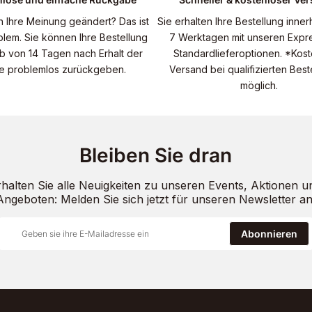
n Ihre Meinung geändert? Das ist
Sie erhalten Ihre Bestellung inner
blem. Sie können Ihre Bestellung
7 Werktagen mit unseren Expr
lb von 14 Tagen nach Erhalt der
Standardlieferoptionen. *Kost
e problemlos zurückgeben.
Versand bei qualifizierten Bes
möglich.
Bleiben Sie dran
rhalten Sie alle Neuigkeiten zu unseren Events, Aktionen u
Angeboten: Melden Sie sich jetzt für unseren Newsletter an
Abonnieren