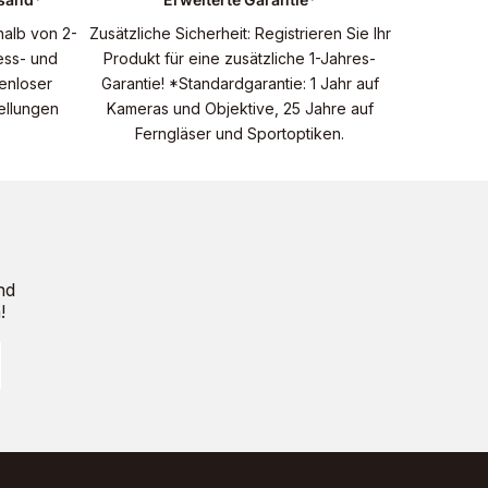
halb von 2-
Zusätzliche Sicherheit: Registrieren Sie Ihr
ess- und
Produkt für eine zusätzliche 1-Jahres-
enloser
Garantie! *Standardgarantie: 1 Jahr auf
tellungen
Kameras und Objektive, 25 Jahre auf
Ferngläser und Sportoptiken.
nd
!