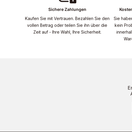
Sichere Zahlungen
Koste
Kaufen Sie mit Vertrauen. Bezahlen Sie den
Sie habe
vollen Betrag oder teilen Sie ihn über die
kein Pro
Zeit auf - Ihre Wahl, Ihre Sicherheit.
innerha
War
E