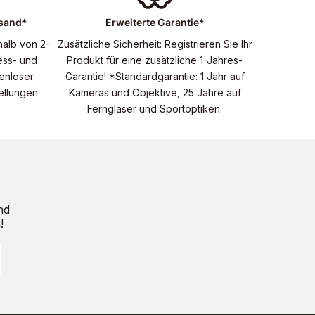
rsand*
Erweiterte Garantie*
halb von 2-
Zusätzliche Sicherheit: Registrieren Sie Ihr
ess- und
Produkt für eine zusätzliche 1-Jahres-
enloser
Garantie! *Standardgarantie: 1 Jahr auf
tellungen
Kameras und Objektive, 25 Jahre auf
Ferngläser und Sportoptiken.
nd
!