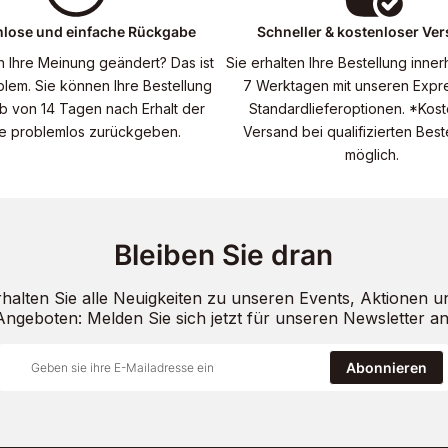
nlose und einfache Rückgabe
Schneller & kostenloser Ve
n Ihre Meinung geändert? Das ist
Sie erhalten Ihre Bestellung inner
blem. Sie können Ihre Bestellung
7 Werktagen mit unseren Expr
lb von 14 Tagen nach Erhalt der
Standardlieferoptionen. *Kost
e problemlos zurückgeben.
Versand bei qualifizierten Bes
möglich.
Bleiben Sie dran
rhalten Sie alle Neuigkeiten zu unseren Events, Aktionen u
Angeboten: Melden Sie sich jetzt für unseren Newsletter an
Abonnieren