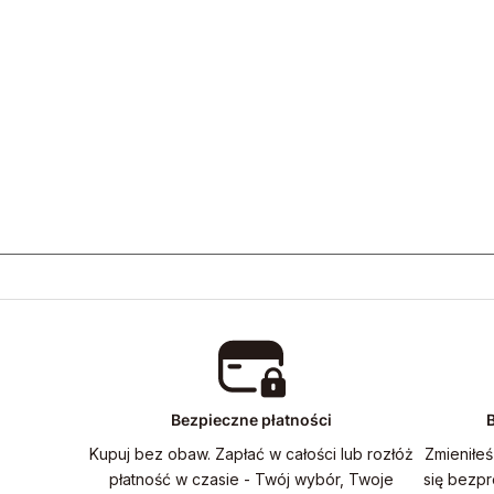
Bezpieczne płatności
B
Kupuj bez obaw. Zapłać w całości lub rozłóż
Zmieniłeś
płatność w czasie - Twój wybór, Twoje
się bezp