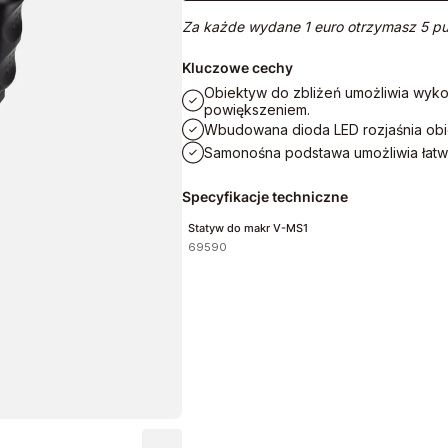
Za każde wydane 1 euro otrzymasz 5 pu
Kluczowe cechy
Obiektyw do zbliżeń umożliwia wyko
powiększeniem.
Wbudowana dioda LED rozjaśnia obi
Samonośna podstawa umożliwia łatwą 
Specyfikacje techniczne
Statyw do makr V-MS1
69590