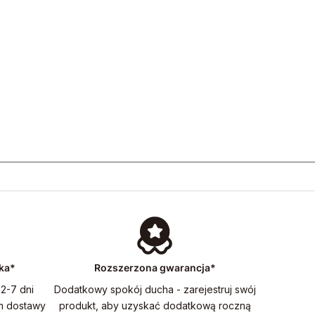
ka*
Rozszerzona gwarancja*
2-7 dni
Dodatkowy spokój ducha - zarejestruj swój
m dostawy
produkt, aby uzyskać dodatkową roczną