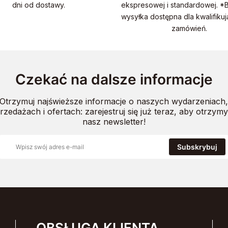
dni od dostawy.
ekspresowej i standardowej. *
wysyłka dostępna dla kwalifikuj
zamówień.
Czekać na dalsze informacje
Otrzymuj najświeższe informacje o naszych wydarzeniach
zedażach i ofertach: zarejestruj się już teraz, aby otrzy
nasz newsletter!
Subskrybuj
OBSŁUGA KLIENTA