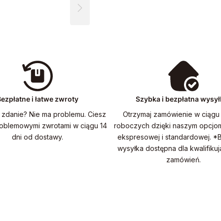
ezpłatne i łatwe zwroty
Szybka i bezpłatna wysył
 zdanie? Nie ma problemu. Ciesz
Otrzymaj zamówienie w ciągu 
roblemowymi zwrotami w ciągu 14
roboczych dzięki naszym opcjo
dni od dostawy.
ekspresowej i standardowej. *
wysyłka dostępna dla kwalifikuj
zamówień.