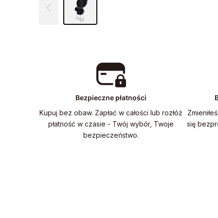
Bezpieczne płatności
B
Kupuj bez obaw. Zapłać w całości lub rozłóż
Zmieniłeś
płatność w czasie - Twój wybór, Twoje
się bezp
bezpieczeństwo.