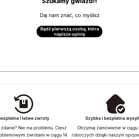
Szukamy gwiazd!!
Daj nam znać, co myślisz
Bądź pierwszą osobą, która
napisze opinię
ezpłatne i łatwe zwroty
Szybka i bezpłatna wysył
 zdanie? Nie ma problemu. Ciesz
Otrzymaj zamówienie w ciągu 
roblemowymi zwrotami w ciągu 14
roboczych dzięki naszym opcjo