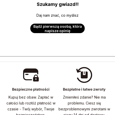
Szukamy gwiazd!!
Daj nam znać, co myślisz
Bądź pierwszą osobą, która
napisze opinię
Bezpieczne płatności
Bezpłatne i łatwe zwroty
Kupuj bez obaw. Zapłać w
Zmieniłeś zdanie? Nie ma
całości lub rozłóż płatność w
problemu. Ciesz się
czasie - Twój wybór, Twoje
bezproblemowymi zwrotami w
bezpieczeństwo.
ciągu 14 dni od dostawy.