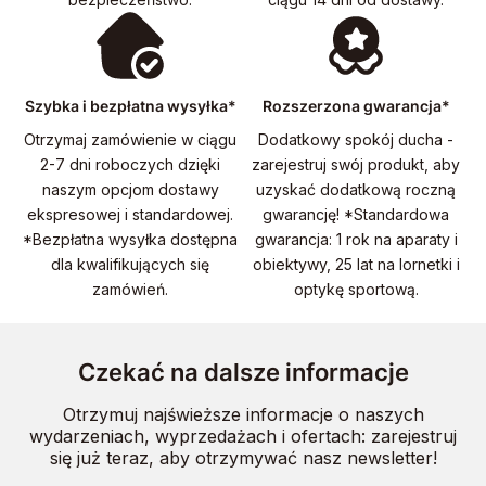
Szybka i bezpłatna wysyłka*
Rozszerzona gwarancja*
Otrzymaj zamówienie w ciągu
Dodatkowy spokój ducha -
2-7 dni roboczych dzięki
zarejestruj swój produkt, aby
naszym opcjom dostawy
uzyskać dodatkową roczną
ekspresowej i standardowej.
gwarancję! *Standardowa
*Bezpłatna wysyłka dostępna
gwarancja: 1 rok na aparaty i
dla kwalifikujących się
obiektywy, 25 lat na lornetki i
zamówień.
optykę sportową.
Czekać na dalsze informacje
Otrzymuj najświeższe informacje o naszych
wydarzeniach, wyprzedażach i ofertach: zarejestruj
się już teraz, aby otrzymywać nasz newsletter!