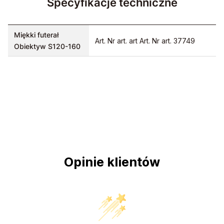
Specyfikacje techniczne
Miękki futerał
Art. Nr art. art Art. Nr art. 37749
Obiektyw S120-160
Opinie klientów