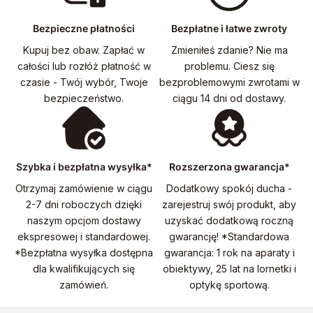
Bezpieczne płatności
Bezpłatne i łatwe zwroty
Kupuj bez obaw. Zapłać w
Zmieniłeś zdanie? Nie ma
całości lub rozłóż płatność w
problemu. Ciesz się
czasie - Twój wybór, Twoje
bezproblemowymi zwrotami w
bezpieczeństwo.
ciągu 14 dni od dostawy.
Szybka i bezpłatna wysyłka*
Rozszerzona gwarancja*
Otrzymaj zamówienie w ciągu
Dodatkowy spokój ducha -
2-7 dni roboczych dzięki
zarejestruj swój produkt, aby
naszym opcjom dostawy
uzyskać dodatkową roczną
ekspresowej i standardowej.
gwarancję! *Standardowa
*Bezpłatna wysyłka dostępna
gwarancja: 1 rok na aparaty i
dla kwalifikujących się
obiektywy, 25 lat na lornetki i
zamówień.
optykę sportową.