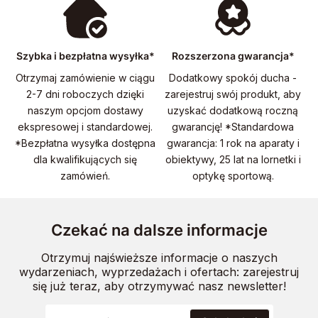
Szybka i bezpłatna wysyłka*
Rozszerzona gwarancja*
Otrzymaj zamówienie w ciągu
Dodatkowy spokój ducha -
2-7 dni roboczych dzięki
zarejestruj swój produkt, aby
naszym opcjom dostawy
uzyskać dodatkową roczną
ekspresowej i standardowej.
gwarancję! *Standardowa
*Bezpłatna wysyłka dostępna
gwarancja: 1 rok na aparaty i
dla kwalifikujących się
obiektywy, 25 lat na lornetki i
zamówień.
optykę sportową.
Czekać na dalsze informacje
Otrzymuj najświeższe informacje o naszych
wydarzeniach, wyprzedażach i ofertach: zarejestruj
się już teraz, aby otrzymywać nasz newsletter!