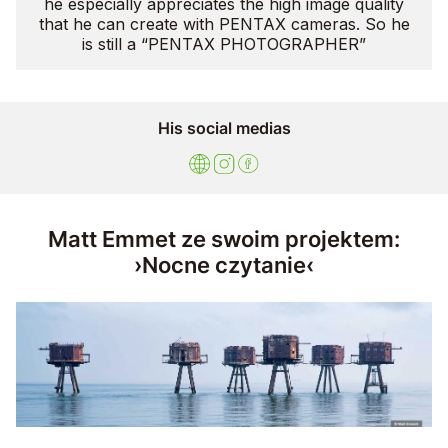
he especially appreciates the high image quality
that he can create with PENTAX cameras. So he
is still a “PENTAX PHOTOGRAPHER”
His social medias
Matt Emmet ze swoim projektem:
›Nocne czytanie‹