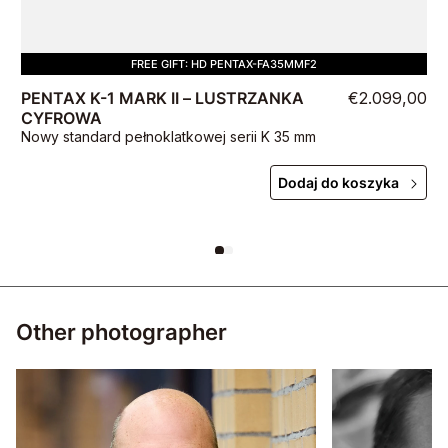
FREE GIFT: HD PENTAX-FA35MMF2
PENTAX K-1 MARK II – LUSTRZANKA
€2.099,00
CYFROWA
Nowy standard pełnoklatkowej serii K 35 mm
Dodaj do koszyka
Other photographer