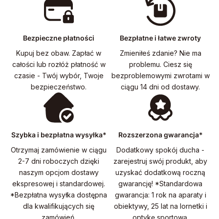
Bezpieczne płatności
Bezpłatne i łatwe zwroty
Kupuj bez obaw. Zapłać w
Zmieniłeś zdanie? Nie ma
całości lub rozłóż płatność w
problemu. Ciesz się
czasie - Twój wybór, Twoje
bezproblemowymi zwrotami w
bezpieczeństwo.
ciągu 14 dni od dostawy.
Szybka i bezpłatna wysyłka*
Rozszerzona gwarancja*
Otrzymaj zamówienie w ciągu
Dodatkowy spokój ducha -
2-7 dni roboczych dzięki
zarejestruj swój produkt, aby
naszym opcjom dostawy
uzyskać dodatkową roczną
ekspresowej i standardowej.
gwarancję! *Standardowa
*Bezpłatna wysyłka dostępna
gwarancja: 1 rok na aparaty i
dla kwalifikujących się
obiektywy, 25 lat na lornetki i
zamówień.
optykę sportową.