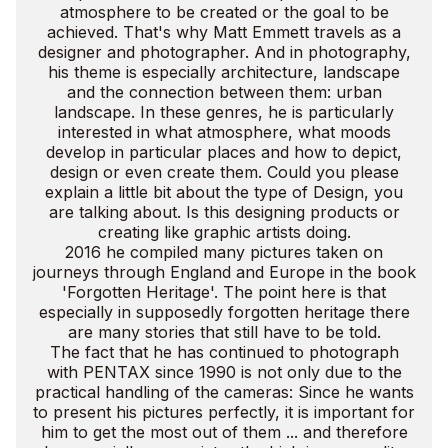
atmosphere to be created or the goal to be
achieved. That's why Matt Emmett travels as a
designer and photographer. And in photography,
his theme is especially architecture, landscape
and the connection between them: urban
landscape. In these genres, he is particularly
interested in what atmosphere, what moods
develop in particular places and how to depict,
design or even create them. Could you please
explain a little bit about the type of Design, you
are talking about. Is this designing products or
creating like graphic artists doing.
2016 he compiled many pictures taken on
journeys through England and Europe in the book
'Forgotten Heritage'. The point here is that
especially in supposedly forgotten heritage there
are many stories that still have to be told.
The fact that he has continued to photograph
with PENTAX since 1990 is not only due to the
practical handling of the cameras: Since he wants
to present his pictures perfectly, it is important for
him to get the most out of them ... and therefore