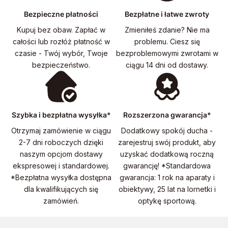
Bezpieczne płatności
Bezpłatne i łatwe zwroty
Kupuj bez obaw. Zapłać w
Zmieniłeś zdanie? Nie ma
całości lub rozłóż płatność w
problemu. Ciesz się
czasie - Twój wybór, Twoje
bezproblemowymi zwrotami w
bezpieczeństwo.
ciągu 14 dni od dostawy.
Szybka i bezpłatna wysyłka*
Rozszerzona gwarancja*
Otrzymaj zamówienie w ciągu
Dodatkowy spokój ducha -
2-7 dni roboczych dzięki
zarejestruj swój produkt, aby
naszym opcjom dostawy
uzyskać dodatkową roczną
ekspresowej i standardowej.
gwarancję! *Standardowa
*Bezpłatna wysyłka dostępna
gwarancja: 1 rok na aparaty i
dla kwalifikujących się
obiektywy, 25 lat na lornetki i
zamówień.
optykę sportową.