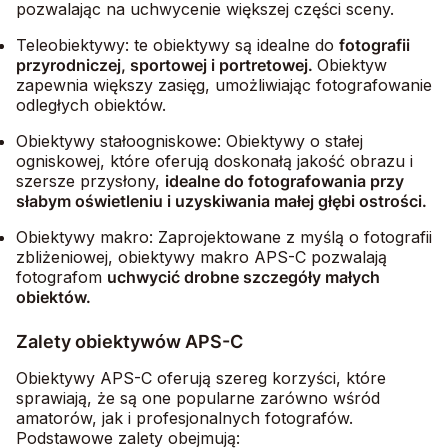
pozwalając na uchwycenie większej części sceny.
Teleobiektywy: te obiektywy są idealne
do
fotografii
przyrodniczej, sportowej i portretowej.
Obiektyw
zapewnia większy zasięg, umożliwiając fotografowanie
odległych obiektów.
Obiektywy stałoogniskowe: Obiektywy o stałej
ogniskowej, które oferują doskonałą jakość obrazu i
szersze przysłony,
idealne do fotografowania przy
słabym oświetleniu i uzyskiwania małej głębi ostrości.
Obiektywy makro: Zaprojektowane z myślą o fotografii
zbliżeniowej, obiektywy makro APS-C pozwalają
fotografom
uchwycić drobne szczegóły małych
obiektów.
Zalety obiektywów APS-C
Obiektywy APS-C oferują szereg korzyści, które
sprawiają, że są one popularne zarówno wśród
amatorów, jak i profesjonalnych fotografów.
Podstawowe zalety obejmują: