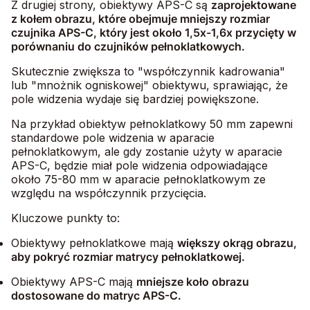
Z drugiej strony, obiektywy APS-C są
zaprojektowane
z kołem obrazu, które obejmuje mniejszy rozmiar
czujnika APS-C, który jest około 1,5x-1,6x przycięty w
porównaniu do czujników pełnoklatkowych.
Skutecznie zwiększa to "współczynnik kadrowania"
lub "mnożnik ogniskowej" obiektywu, sprawiając, że
pole widzenia wydaje się bardziej powiększone.
Na przykład obiektyw pełnoklatkowy 50 mm zapewni
standardowe pole widzenia w aparacie
pełnoklatkowym, ale gdy zostanie użyty w aparacie
APS-C, będzie miał pole widzenia odpowiadające
około 75-80 mm w aparacie pełnoklatkowym ze
względu na współczynnik przycięcia.
Kluczowe punkty to:
Obiektywy pełnoklatkowe mają
większy okrąg obrazu,
aby pokryć rozmiar matrycy pełnoklatkowej.
Obiektywy APS-C mają
mniejsze koło obrazu
dostosowane do matryc APS-C.