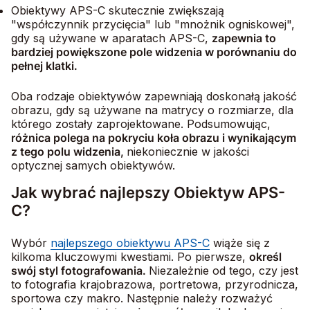
Obiektywy APS-C skutecznie zwiększają
"współczynnik przycięcia" lub "mnożnik ogniskowej",
gdy są używane w aparatach APS-C,
zapewnia to
bardziej powiększone pole widzenia w porównaniu do
pełnej klatki.
Oba rodzaje obiektywów zapewniają doskonałą jakość
obrazu, gdy są używane na matrycy o rozmiarze, dla
którego zostały zaprojektowane. Podsumowując,
różnica polega na pokryciu koła obrazu i wynikającym
z tego polu widzenia,
niekoniecznie w jakości
optycznej samych obiektywów.
Jak wybrać najlepszy Obiektyw APS-
C?
Wybór
najlepszego obiektywu APS-C
wiąże się z
kilkoma kluczowymi kwestiami. Po pierwsze,
określ
swój styl fotografowania.
Niezależnie od tego, czy jest
to fotografia krajobrazowa, portretowa, przyrodnicza,
sportowa czy makro. Następnie należy rozważyć