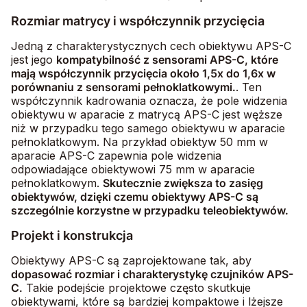
Rozmiar matrycy i współczynnik przycięcia
Jedną z charakterystycznych cech obiektywu APS-C
jest jego
kompatybilność z sensorami APS-C, które
mają współczynnik przycięcia około 1,5x do 1,6x w
porównaniu z sensorami pełnoklatkowymi.
. Ten
współczynnik kadrowania oznacza, że pole widzenia
obiektywu w aparacie z matrycą APS-C jest węższe
niż w przypadku tego samego obiektywu w aparacie
pełnoklatkowym. Na przykład obiektyw 50 mm w
aparacie APS-C zapewnia pole widzenia
odpowiadające obiektywowi 75 mm w aparacie
pełnoklatkowym.
Skutecznie zwiększa to zasięg
obiektywów, dzięki czemu obiektywy APS-C są
szczególnie korzystne w przypadku teleobiektywów.
Projekt i konstrukcja
Obiektywy APS-C są zaprojektowane tak, aby
dopasować rozmiar i charakterystykę czujników APS-
C.
Takie podejście projektowe często skutkuje
obiektywami, które są bardziej kompaktowe i lżejsze