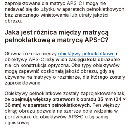
zaprojektowane dla matryc APS-C i mogą nie
nadawać się do użytku w aparatach pełnoklatkowych
bez znacznego winietowania lub utraty jakości
obrazu.
Jaka jest różnica między matrycą
pełnoklatkową a matrycą APS-C?
Główna różnica między
obiektywy pełnoklatkowe
i
obiektywy APS-C
leży w ich zasięgu koła obrazu
ale
nie ich konstrukcja optyczna. Oba typy obiektywów
mogą zapewnić doskonałą jakość obrazu, gdy są
używane na matrycy o rozmiarze, dla którego zostały
zaprojektowane.
Obiektywy pełnoklatkowe zostały zaprojektowane
tak,
że
obejmują większy przetwornik obrazu 35 mm (24 x
36 mm) w aparatach pełnoklatkowych
. Ten większy
okrąg obrazu pozwala na szersze pole widzenia w
porównaniu do obiektywów APS-C o tej samej
ogniskowej.