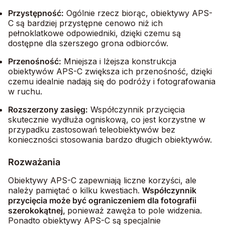
Przystępność
:
Ogólnie rzecz biorąc, obiektywy APS-
C są bardziej przystępne cenowo niż ich
pełnoklatkowe odpowiedniki, dzięki czemu są
dostępne dla szerszego grona odbiorców.
Przenośność
:
Mniejsza i lżejsza konstrukcja
obiektywów APS-C zwiększa ich przenośność, dzięki
czemu idealnie nadają się do podróży i fotografowania
w ruchu.
Rozszerzony zasięg
:
Współczynnik przycięcia
skutecznie wydłuża ogniskową, co jest korzystne w
przypadku zastosowań teleobiektywów bez
konieczności stosowania bardzo długich obiektywów.
Rozważania
Obiektywy APS-C zapewniają liczne korzyści, ale
należy pamiętać o kilku kwestiach.
Współczynnik
przycięcia może być ograniczeniem dla fotografii
szerokokątnej,
p
onieważ zawęża to pole widzenia.
Ponadto obiektywy APS-C są specjalnie