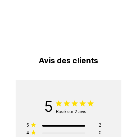
Avis des clients
5
Basé sur 2 avis
5
2
4
0