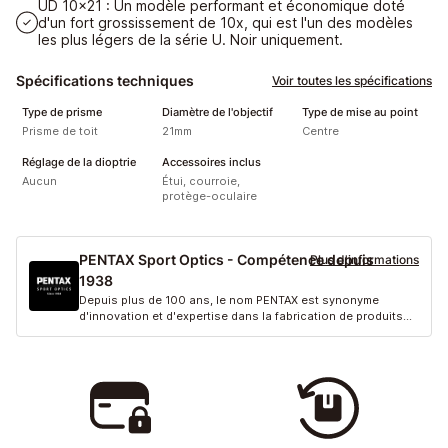
UD 10x21 : Un modèle performant et économique doté
d'un fort grossissement de 10x, qui est l'un des modèles
les plus légers de la série U. Noir uniquement.
Spécifications techniques
Voir toutes les spécifications
Type de prisme
Diamètre de l'objectif
Type de mise au point
Prisme de toit
21mm
Centre
Réglage de la dioptrie
Accessoires inclus
Aucun
Étui, courroie,
protège-oculaire
PENTAX Sport Optics - Compétence depuis
Plus d'informations
1938
Depuis plus de 100 ans, le nom PENTAX est synonyme
d'innovation et d'expertise dans la fabrication de produits
optiqu...