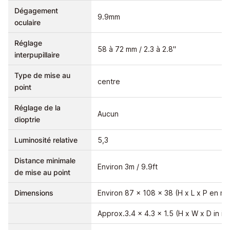
Dégagement
9.9mm
oculaire
Réglage
58 à 72 mm / 2.3 à 2.8"
interpupillaire
Type de mise au
centre
point
Réglage de la
Aucun
dioptrie
Luminosité relative
5,3
Distance minimale
Environ 3m / 9.9ft
de mise au point
Dimensions
Environ 87 x 108 x 38 (H x L x P en m
Approx.3.4 x 4.3 x 1.5 (H x W x D in in