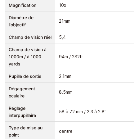
Magnification
10x
Diamètre de
21mm
l'objectif
Champ de vision réel
5,4
Champ de vision à
1000m / à 1000
94m / 282ft.
yards
Pupille de sortie
2.1mm
Dégagement
8.5mm
oculaire
Réglage
58 à 72 mm / 2.3 à 2.8"
interpupillaire
Type de mise au
centre
point