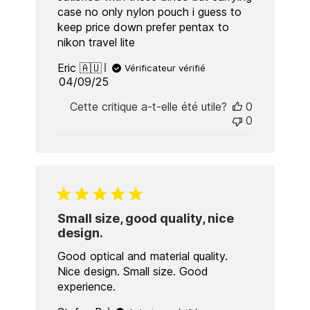
case no only nylon pouch i guess to
keep price down prefer pentax to
nikon travel lite
Eric 🇦🇺
Vérificateur vérifié
Published
04/09/25
date
Cette critique a-t-elle été utile?
0
0
Small size, good quality, nice
design.
Good optical and material quality.
Nice design. Small size. Good
experience.