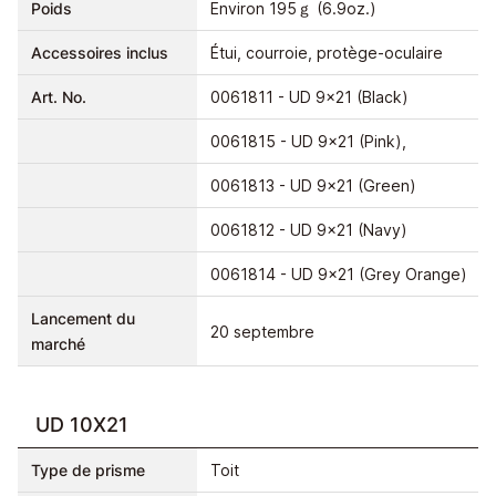
Poids
Environ 195ｇ (6.9oz.)
Accessoires inclus
Étui, courroie, protège-oculaire
Art. No.
0061811 - UD 9x21 (Black)
0061815 - UD 9x21 (Pink),
0061813 - UD 9x21 (Green)
0061812 - UD 9x21 (Navy)
0061814 - UD 9x21 (Grey Orange)
Lancement du
20 septembre
marché
UD 10X21
Type de prisme
Toit