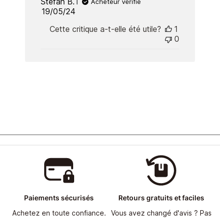
Stefan B.
Acheteur vérifié
Published
19/05/24
date
Cette critique a-t-elle été utile?
1
0
Paiements sécurisés
Retours gratuits et faciles
Achetez en toute confiance.
Vous avez changé d'avis ? Pas